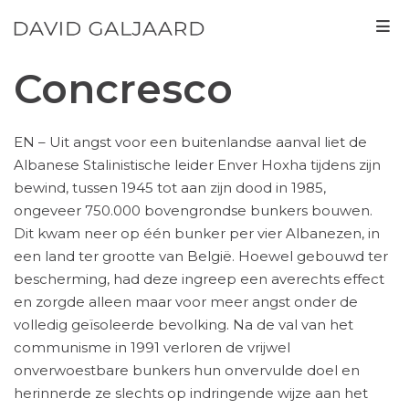
Concresco
EN – Uit angst voor een buitenlandse aanval liet de
Albanese Stalinistische leider Enver Hoxha tijdens zijn
bewind, tussen 1945 tot aan zijn dood in 1985,
ongeveer 750.000 bovengrondse bunkers bouwen.
Dit kwam neer op één bunker per vier Albanezen, in
een land ter grootte van België. Hoewel gebouwd ter
bescherming, had deze ingreep een averechts effect
en zorgde alleen maar voor meer angst onder de
volledig geïsoleerde bevolking. Na de val van het
communisme in 1991 verloren de vrijwel
onverwoestbare bunkers hun onvervulde doel en
herinnerde ze slechts op indringende wijze aan het