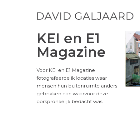
KEI en E1
Magazine
Voor KEI en E1 Magazine
fotografeerde ik locaties waar
mensen hun buitenruimte anders
gebruiken dan waarvoor deze
oorspronkelijk bedacht was.